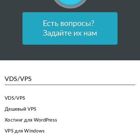
Есть вопросы?
Задайте их нам
VDS/VPS
VDS/VPS
Дешевый VPS
Хостинг для WordPress
VPS для Windows