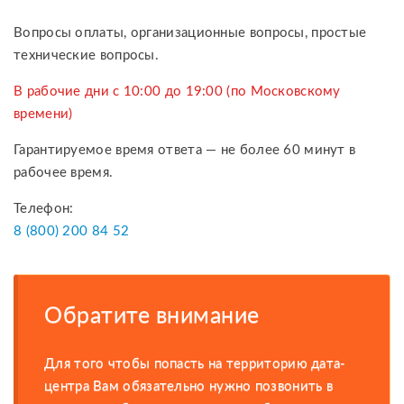
Вопросы оплаты, организационные вопросы, простые
технические вопросы.
В рабочие дни с 10:00 до 19:00 (по Московскому
времени)
Гарантируемое время ответа — не более 60 минут в
рабочее время.
Телефон:
8 (800) 200 84 52
Обратите внимание
Для того чтобы попасть на территорию дата-
центра Вам обязательно нужно позвонить в