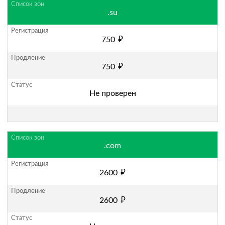
.su
руб.
750
руб.
750
Не проверен
.com
руб.
2600
руб.
2600