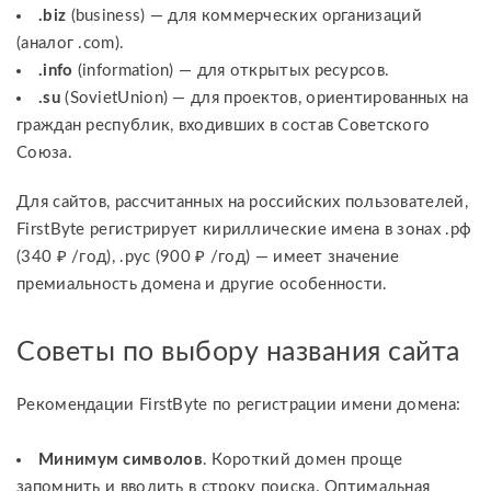
.biz
(business) — для коммерческих организаций
(аналог .com).
.info
(information) — для открытых ресурсов.
.su
(SovietUnion) — для проектов, ориентированных на
граждан республик, входивших в состав Советского
Союза.
Для сайтов, рассчитанных на российских пользователей,
FirstByte регистрирует кириллические имена в зонах .рф
(340 ₽ /год), .рус (900 ₽ /год) — имеет значение
премиальность домена и другие особенности.
Советы по выбору названия сайта
Рекомендации FirstByte по регистрации имени домена:
Минимум символов
. Короткий домен проще
запомнить и вводить в строку поиска. Оптимальная