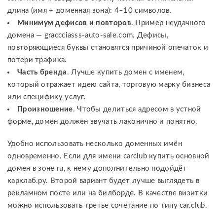
длина (имя + доменная зона): 4–10 символов.
Минимум дефисов и повторов
. Пример неудачного
домена — graccciasss-auto-sale.com. Дефисы,
повторяющиеся буквы становятся причиной опечаток и
потери трафика.
Часть бренда
. Лучше купить домен с именем,
который отражает идею сайта, торговую марку бизнеса
или специфику услуг.
Произношение
. Чтобы делиться адресом в устной
форме, домен должен звучать лаконично и понятно.
Удобно использовать несколько доменных имён
одновременно. Если для имени carclub купить основной
домен в зоне ru, к нему дополнительно подойдёт
карклаб.ру. Второй вариант будет лучше выглядеть в
рекламном посте или на билборде. В качестве визитки
можно использовать третье сочетание по типу car.club.