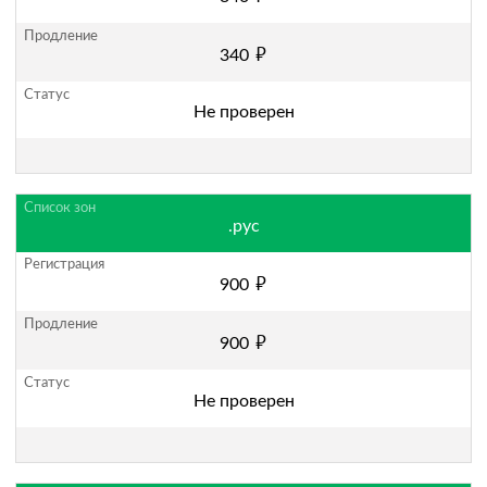
руб.
340
Не проверен
.рус
руб.
900
руб.
900
Не проверен