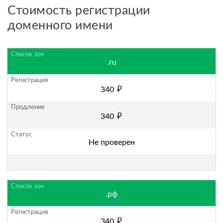
Стоимость регистрации
доменного имени
.ru
руб.
340
руб.
340
Не проверен
.рф
руб.
340