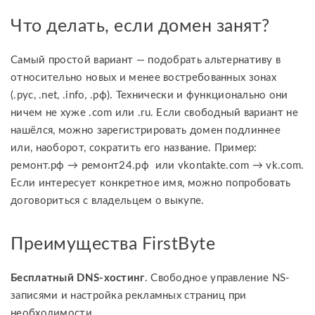
Что делать, если домен занят?
Самый простой вариант — подобрать альтернативу в
относительно новых и менее востребованных зонах
(.рус, .net, .info, .рф). Технически и функционально они
ничем не хуже .com или .ru. Если свободный вариант не
нашёлся, можно зарегистрировать домен подлиннее
или, наоборот, сократить его название. Пример:
ремонт.рф → ремонт24.рф или vkontakte.com → vk.com.
Если интересует конкретное имя, можно попробовать
договориться с владельцем о выкупе.
Преимущества FirstByte
Бесплатный DNS-хостинг
. Свободное управление NS-
записями и настройка рекламных страниц при
необходимости.