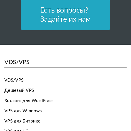
Есть вопросы?
Задайте их нам
VDS/VPS
VDS/VPS
Дешевый VPS
Хостинг для WordPress
VPS для Windows
VPS для Битрикс