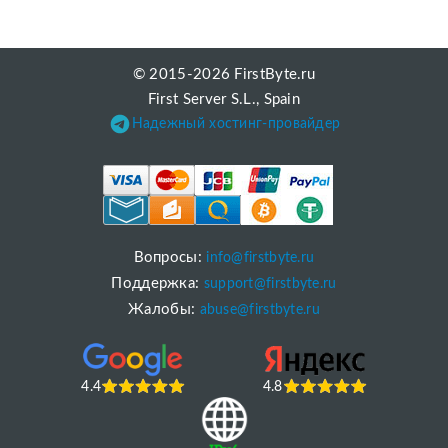
© 2015-2026 FirstByte.ru
First Server S.L., Spain
Надежный хостинг-провайдер
Вопросы:
info@firstbyte.ru
Поддержка:
support@firstbyte.ru
Жалобы:
abuse@firstbyte.ru
4.4
4.8