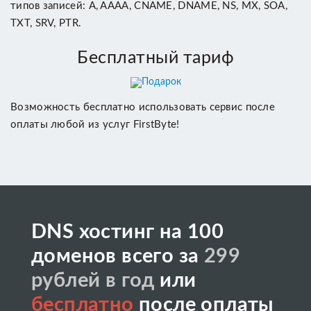
типов записей: A, AAAA, CNAME, DNAME, NS, MX, SOA,
TXT, SRV, PTR.
Бесплатный тариф
Возможность беcплатно использовать сервис после
оплаты любой из услуг FirstByte!
DNS хостинг на 100
доменов всего за
299
рублей в год
или
бесплатно
после оплаты