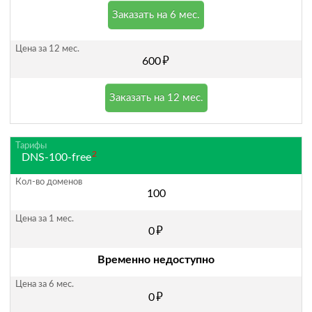
Заказать на 6 мес.
руб.
600
Заказать на 12 мес.
2
DNS-100-free
100
руб.
0
Временно недоступно
руб.
0