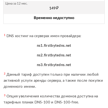
руб.
149
Временно недоступно
1
DNS хостинг на серверах имен провайдера:
ns1.firstbytedns.net
ns2.firstbytedns.net
ns3.firstbytedns.net
2
Данный тариф доступен только при наличии любой
активной услуги аренды сервера, а также после покупки
доменного имени.
3
Опция увеличения количества доменов доступна на
тарифных планах DNS-100 и DNS-100-free.