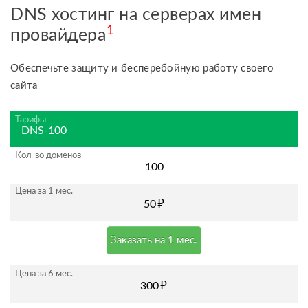
DNS хостинг на серверах имен
1
провайдера
Обеспечьте защиту и бесперебойную работу своего
сайта
DNS-100
100
руб.
50
Заказать на 1 мес.
руб.
300