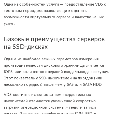
Одна из особенностей услуги — предоставление VDS с
тестовым периодом, позволяющим оценить
возможности виртуального сервера и качество наших
услуг.
Базовые преимущества серверов
на SSD-дисках
Одним из наиболее важных параметров измерения
производительности дискового хранилища считается
IOPS, или количество операций ввода/вывода в секунду.
Этот показатель у SSD-накопителей на порядок (или
несколько порядков) выше, чем у SAS или SATA HDD.
VDS-хостинг с использованием твердотельных
накопителей отличается увеличенной скоростью
загрузки операционной системы, чтения и записи
данных. Для группы тарифных планов KVM-SSD, в