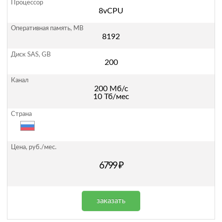
8vCPU
8192
200
200 Мб/с
10 Тб/мес
6799 ₽
заказать