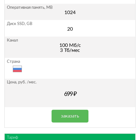
1024
20
100 Мб/с
3 Тб/мес
699 ₽
заказать