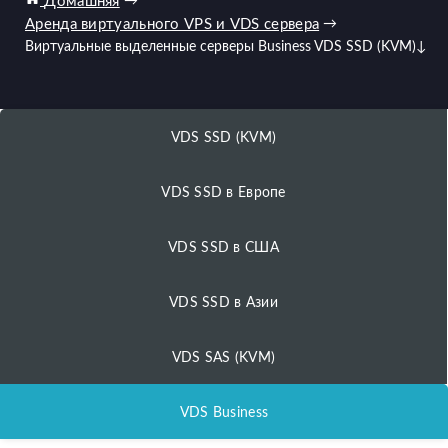
Домашняя
→
Аренда виртуального VPS и VDS сервера
→
Виртуальные выделенные серверы Business VDS SSD (KVM)
↓
VDS SSD (KVM)
VDS SSD в Европе
VDS SSD в США
VDS SSD в Азии
VDS SAS (KVM)
VDS Business