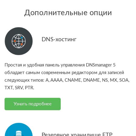
Дополнительные опции
DNS-хостинг
Простая и удобная панель управления DNSmanager 5
обладает самым современным редактором для записей
следующих типов: A, AAAA, CNAME, DNAME, NS, MX, SOA,
TXT, SRV, PTR.
Узнать подробнее
Резервное хранилище FTP