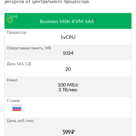
ресурсов от центрального процессора.
1
Business MSK-KVM-SAS
1vCPU
1024
20
100 Мб/с
3 Тб/мес
599 ₽