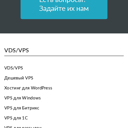
Задайте их нам
VDS/VPS
VDS/VPS
Дешевый VPS
Хостинг для WordPress
VPS для Windows
VPS для Битрикс
VPS для 1С