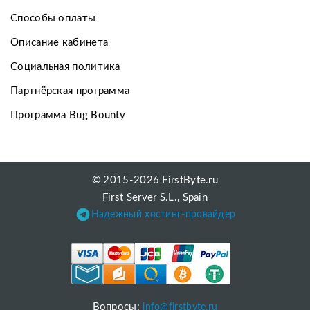
Способы оплаты
Описание кабинета
Социальная политика
Партнёрская программа
Программа Bug Bounty
© 2015-2026 FirstByte.ru
First Server S.L., Spain
Надежный хостинг-провайдер
Вопросы:
info@firstbyte.ru