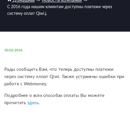
Домашняя
→
Новости компании
→
С 2016 года нашим клиентам доступны платежи через
систему оплат Qiwi
↓
20.02.2016
Рады сообщить Вам, что теперь доступны платежи
через систему оплат Qiwi. Также устранены ошибки при
работе с Webmoney.
Подробнее о всех способах оплаты Вы можете
прочитать
здесь
.