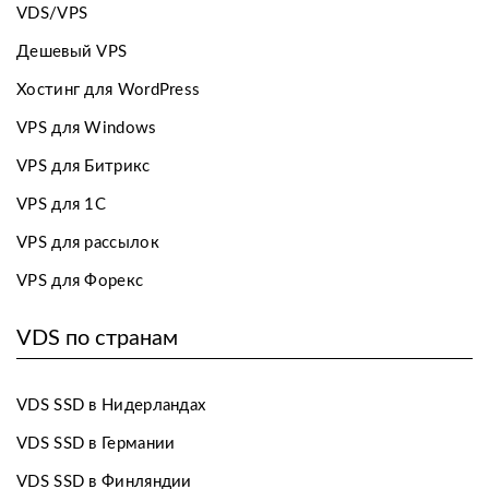
VDS/VPS
Дешевый VPS
Хостинг для WordPress
VPS для Windows
VPS для Битрикс
VPS для 1С
VPS для рассылок
VPS для Форекс
VDS по странам
VDS SSD в Нидерландах
VDS SSD в Германии
VDS SSD в Финляндии