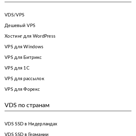
VDS/VPS
Дешевый VPS
Хостинг для WordPress
VPS для Windows
VPS для Битрикс
VPS для 1С
VPS для рассылок
VPS для Форекс
VDS по странам
VDS SSD в Нидерландах
VDS SSD в Германии