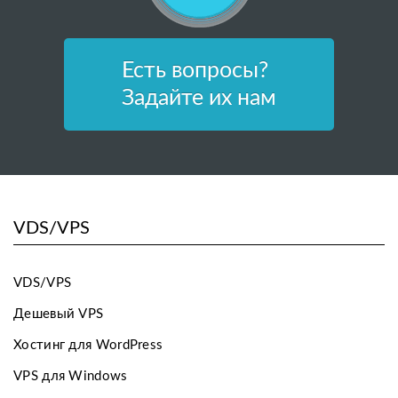
Есть вопросы?
Задайте их нам
VDS/VPS
VDS/VPS
Дешевый VPS
Хостинг для WordPress
VPS для Windows