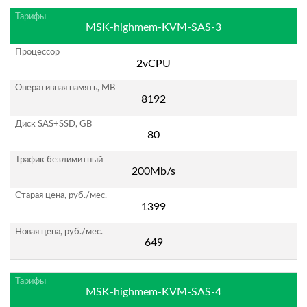
MSK-highmem-KVM-SAS-3
2vCPU
8192
80
200Mb/s
1399
649
MSK-highmem-KVM-SAS-4