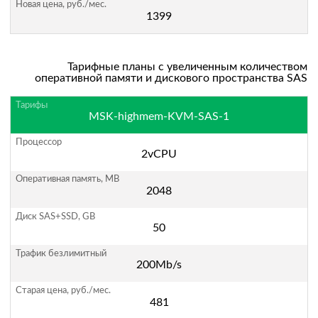
1399
Тарифные планы с увеличенным количеством
оперативной памяти и дискового пространства SAS
MSK-highmem-KVM-SAS-1
2vCPU
2048
50
200Mb/s
481