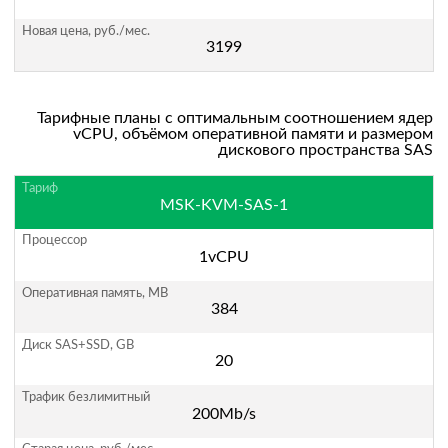
3199
Тарифные планы с оптимальным соотношением ядер
vCPU, объёмом оперативной памяти и размером
дискового пространства SAS
MSK-KVM-SAS-1
1vCPU
384
20
200Mb/s