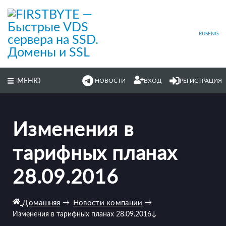
Перейти
к
основному
содержимому
RUS
ENG
МЕНЮ
НОВОСТИ
ВХОД
РЕГИСТРАЦИЯ
Изменения в
тарифных планах
28.09.2016
Домашняя
→
Новости компании
→
Изменения в тарифных планах 28.09.2016
↓