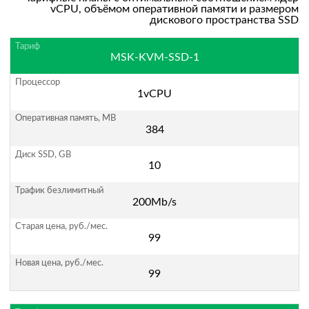
vCPU, объёмом оперативной памяти и размером
дискового пространства SSD
MSK-KVM-SSD-1
1vCPU
384
10
200Mb/s
99
99