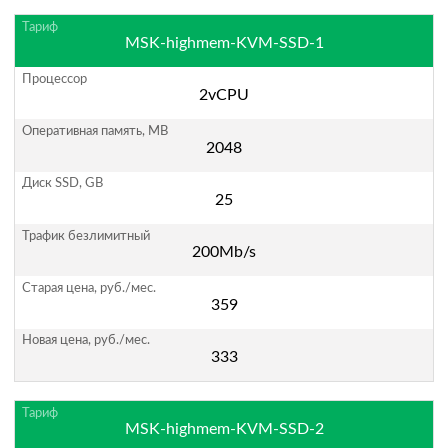
MSK-highmem-KVM-SSD-1
2vCPU
2048
25
200Mb/s
359
333
MSK-highmem-KVM-SSD-2