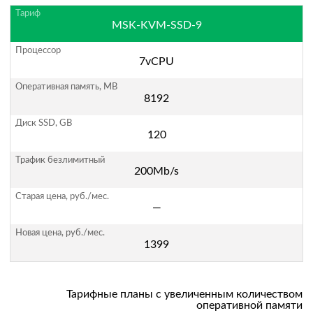
MSK-KVM-SSD-9
7vCPU
8192
120
200Mb/s
—
1399
Тарифные планы с увеличенным количеством
оперативной памяти