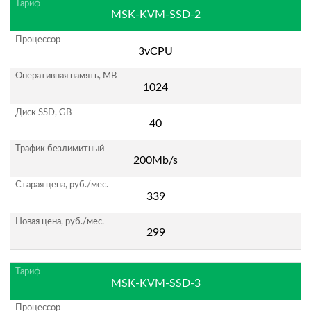
MSK-KVM-SSD-2
3vCPU
1024
40
200Mb/s
339
299
MSK-KVM-SSD-3