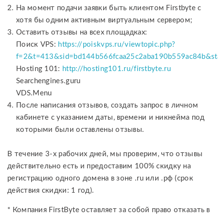
На момент подачи заявки быть клиентом Firstbyte с
хотя бы одним активным виртуальным сервером;
Оставить отзывы на всех площадках:
Поиск VPS:
https://poiskvps.ru/viewtopic.php?
f=2&t=413&sid=bd144b566fcaa25c2aba190b559ac84b&st
Hosting 101:
http://hosting101.ru/firstbyte.ru
Searchengines.guru
VDS.Menu
После написания отзывов, создать запрос в личном
кабинете с указанием даты, времени и никнейма под
которыми были оставлены отзывы.
В течение 3-х рабочих дней, мы проверим, что отзывы
действительно есть и предоставим 100% скидку на
регистрацию одного домена в зоне .ru или .рф (срок
действия скидки: 1 год).
* Компания FirstByte оставляет за собой право отказать в