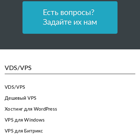
Есть вопросы?
Задайте их нам
VDS/VPS
VDS/VPS
Дешевый VPS
Хостинг для WordPress
VPS для Windows
VPS для Битрикс