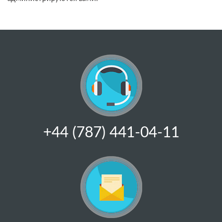
+44 (787) 441-04-11