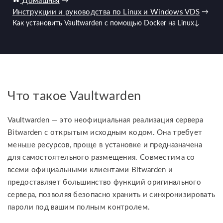
Домашняя
→
Инструкции и руководства по Linux и Windows VDS
→
Как установить Vaultwarden с помощью Docker на Linux
↓
Что такое Vaultwarden
Vaultwarden — это неофициальная реализация сервера
Bitwarden с открытым исходным кодом. Она требует
меньше ресурсов, проще в установке и предназначена
для самостоятельного размещения. Совместима со
всеми официальными клиентами Bitwarden и
предоставляет большинство функций оригинального
сервера, позволяя безопасно хранить и синхронизировать
пароли под вашим полным контролем.